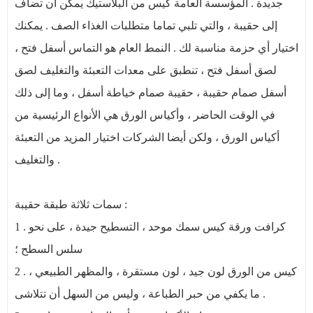
جديدة . المؤسسة العامة كيس من البلاستيك يمكن أن تضاف
إلى حقيبة ، والتي تلبي تماما متطلبات الغذاء الصف . يمكنك
اختيار أي حزمة مناسبة لك . النمط العام هو التماس أسفل فتح ،
لصق أسفل فتح ، تنطبق على معدات التعبئة والتغليف لصق
أسفل صمام حقيبة ، حقيبة صمام خياطة أسفل ، وما إلى ذلك
في الوقت الحاضر ، وأكياس الورق هي الأنواع الرئيسية من
أكياس الورق ، ولكن أيضا الشركات اختيار المزيد من التعبئة
والتغليف .
سمات ثلاثة طبقة حقيبة :
1 . كرافت ورقة كيس سمك موحد ، التسطيح جيدة ، على نحو
سلس السطح ؛
2 . كيس من الورق لون جيد ، لون مستقرة ، والمظهر الطبيعي ،
ما يكفي من حبر الطباعة ، وليس من السهل أن تتلاشى .