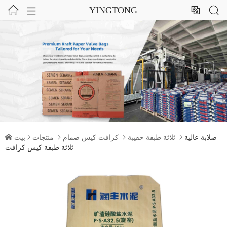




YINGTONG
ثلاثة طبقة حقيبة
كرافت كيس صمام
منتجات
بيت
صلابة عالية





ثلاثة طبقة كيس كرافت