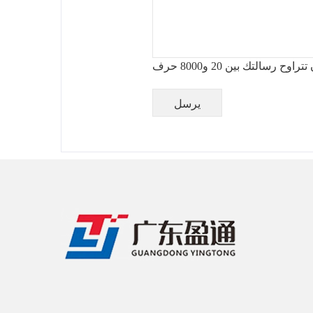
اوح رسالتك بين 20 و8000 حرف