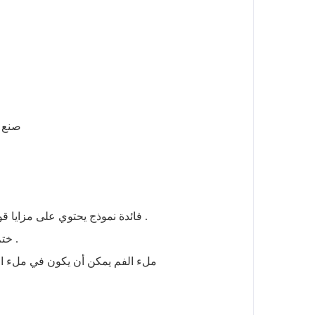
صنع و
● فائدة نموذج يحتوي على مزايا قوة عالية ، ومقاومة الصدمات ، خط خارجي ، ومقاومة الرطوبة ، ومقاومة التآكل ، ومقاومة الانزلاق ، الخ .
● ختم الغطاء الخلفي ، ومقاومة الصدمات ، الغطاء الخلفي أنيق ، صنعة غرامة ، حماية مزدوجة ، ومنع تسرب .