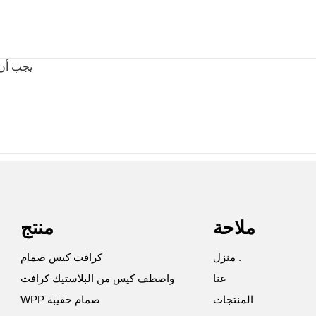
يجب أن تتر
ملاحة
منتج
منزل .
كرافت كيس صمام
عنا
واصطف كيس من البلاستيك كرافت
المنتجات
WPP صمام حقيبة