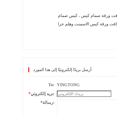
مام WPP ، كيس من البلاستيك واصطف كرافت ورقة ، كيس الاسمنت
أرسل بريدًا إلكترونيًا إلى هذا المورد
To:
YINGTONG
بريد إلكتروني:
*
رسالة:
*