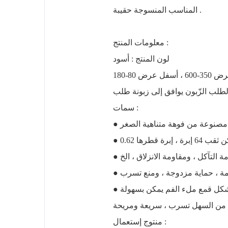
المناسب المنسوجة حقيبة .
معلومات المنتج :
لون المنتج : أسود
طلب الزّبون يوافق إلى زبونة طلب
سمات :
 مصنوعة من فوهة متناهية الصغر
● ملء الفم يمكن أن يكون في ملء الفم الداخلية أو الخارجية ملء الفم وفقا للاحتياجات الخاصة بك ، على شكل قمع ملء الفم يمكن بسهولة
منتوج إستعمال :