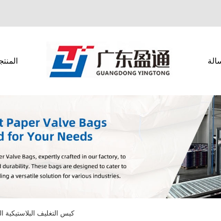
الة
المنتج
كيس التغليف البلاستيكية ال