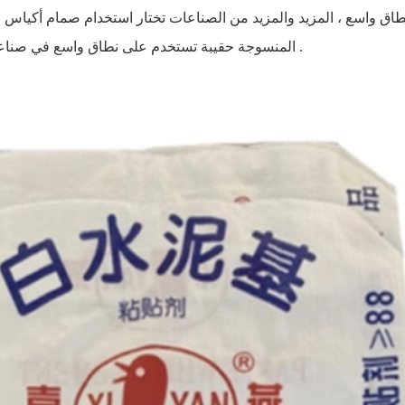
 واسع ، المزيد والمزيد من الصناعات تختار استخدام صمام أكياس ، 
قوانغدونغ Yeston المنسوجة حقيبة تستخدم على نطاق واسع في صناعة الاسمنت حقيبة .