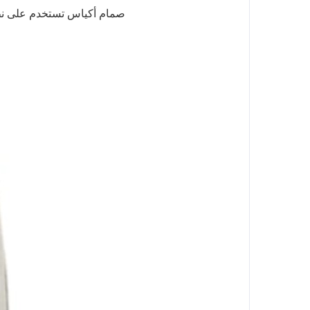
صمام أكياس تستخدم على نطاق