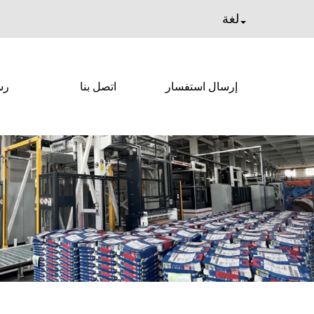
لغة
إرسال استفسار
اتصل بنا
رس