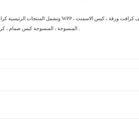
وتشمل المنتجات الرئيسية كرافت ورقة صمام كيس ، كيس ص
المنسوجة ، المنسوجة كيس صمام ، كرافت ورقة كيس الاسمنت وهلم جرا .